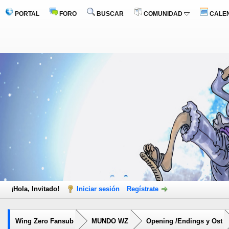
PORTAL
FORO
BUSCAR
COMUNIDAD
CALE
¡Hola, Invitado!
Iniciar sesión
Regístrate
Wing Zero Fansub
MUNDO WZ
Opening /Endings y Ost