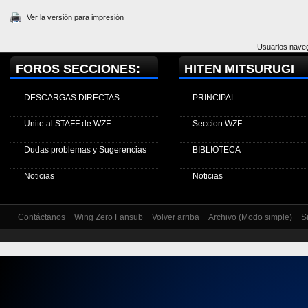
Ver la versión para impresión
Usuarios naveg
FOROS SECCIONES:
HITEN MITSURUGI
DESCARGAS DIRECTAS
PRINCIPAL
Unite al STAFF de WZF
Seccion WZF
Dudas problemas y Sugerencias
BIBLIOTECA
Noticias
Noticias
Contáctanos
Wing Zero Fansub
Volver arriba
Archivo (Modo simple)
S