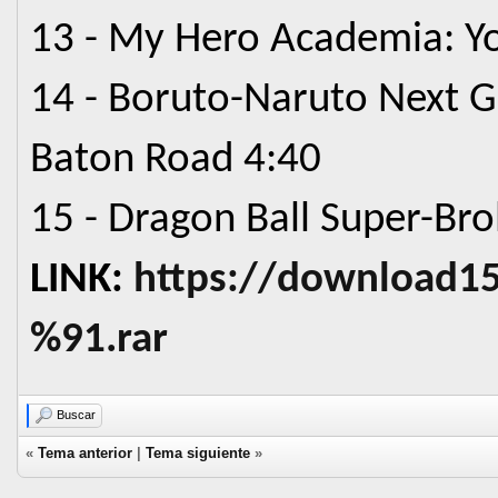
13 - My Hero Academia: Y
14 - Boruto-Naruto Next 
Baton Road 4:40
15 - Dragon Ball Super-Bro
LINK:
https://download15
%91.rar
Buscar
«
Tema anterior
|
Tema siguiente
»