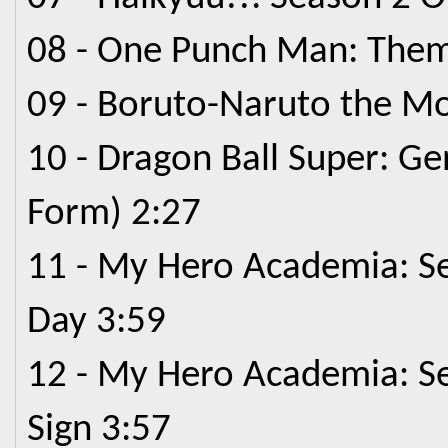
08 - One Punch Man: Them
09 - Boruto-Naruto the Mo
10 - Dragon Ball Super: 
Form) 2:27
11 - My Hero Academia: S
Day 3:59
12 - My Hero Academia: S
Sign 3:57