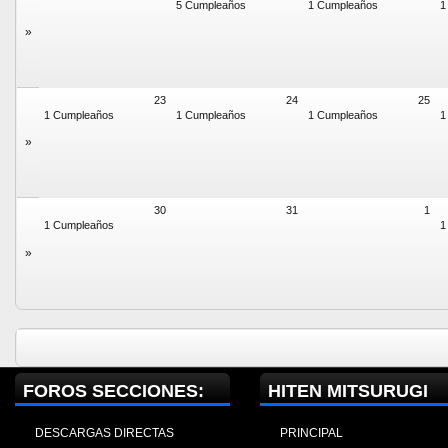
5 Cumpleaños
1 Cumpleaños
1
»
23
24
25
1 Cumpleaños
1 Cumpleaños
1 Cumpleaños
1
»
30
31
1
1 Cumpleaños
1
»
FOROS SECCIONES:
HITEN MITSURUGI
DESCARGAS DIRECTAS
PRINCIPAL