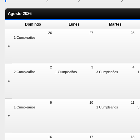
Agosto 2026
Domingo
Lunes
Martes
26
27
28
1 Cumpleaños
»
2
3
4
2 Cumpleaños
1 Cumpleaños
3 Cumpleaños
1
»
9
10
11
1 Cumpleaños
1 Cumpleaños
3
»
16
17
18