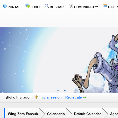
PORTAL
FORO
BUSCAR
COMUNIDAD
CALE
¡Hola, Invitado!
Iniciar sesión
Regístrate
Wing Zero Fansub
Calendario
Default Calendar
Agos