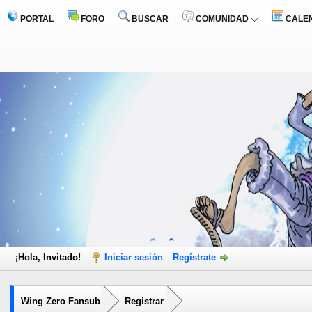
PORTAL
FORO
BUSCAR
COMUNIDAD
CALE
¡Hola, Invitado!
Iniciar sesión
Regístrate
Wing Zero Fansub
Registrar