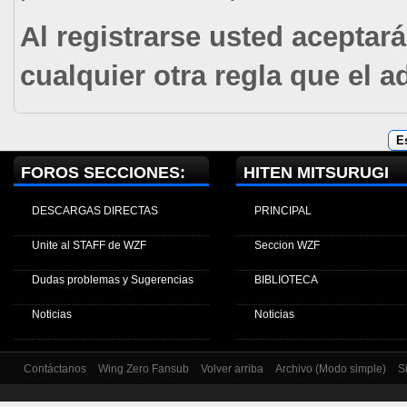
Al registrarse usted aceptar
cualquier otra regla que el 
FOROS SECCIONES:
HITEN MITSURUGI
DESCARGAS DIRECTAS
PRINCIPAL
Unite al STAFF de WZF
Seccion WZF
Dudas problemas y Sugerencias
BIBLIOTECA
Noticias
Noticias
Contáctanos
Wing Zero Fansub
Volver arriba
Archivo (Modo simple)
S