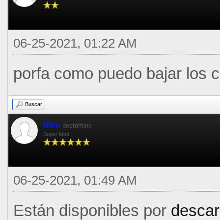
06-25-2021, 01:22 AM
porfa como puedo bajar los c
Buscar
Nico
postoffline
Super Mod
06-25-2021, 01:49 AM
Están disponibles por
descar