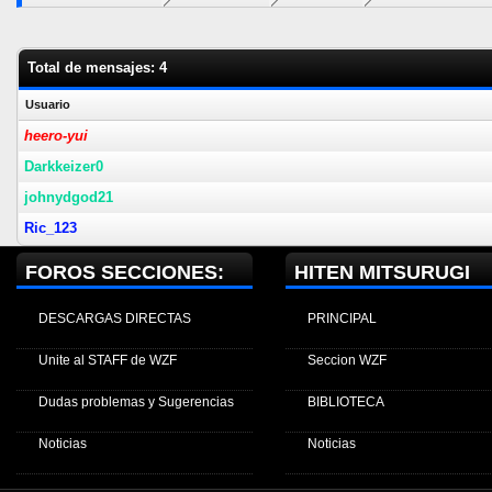
Total de mensajes: 4
Usuario
heero-yui
Darkkeizer0
johnydgod21
Ric_123
FOROS SECCIONES:
HITEN MITSURUGI
DESCARGAS DIRECTAS
PRINCIPAL
Unite al STAFF de WZF
Seccion WZF
Dudas problemas y Sugerencias
BIBLIOTECA
Noticias
Noticias