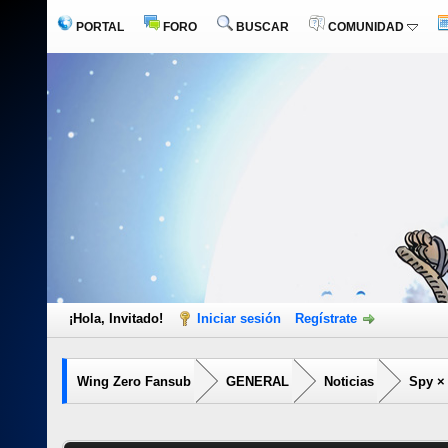
PORTAL
FORO
BUSCAR
COMUNIDAD
¡Hola, Invitado!
Iniciar sesión
Regístrate
Wing Zero Fansub
GENERAL
Noticias
Spy × 