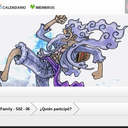
CALENDARIO
MIEMBROS
Family - S02 - 06
¿Quién participó?