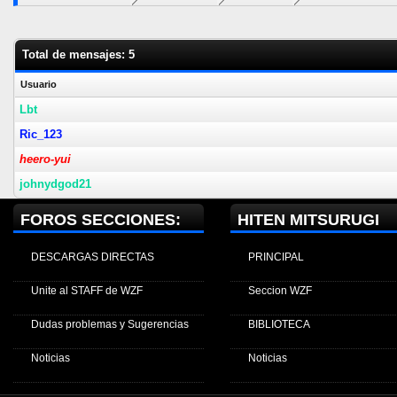
Total de mensajes: 5
Usuario
Lbt
Ric_123
heero-yui
johnydgod21
FOROS SECCIONES:
HITEN MITSURUGI
DESCARGAS DIRECTAS
PRINCIPAL
Unite al STAFF de WZF
Seccion WZF
Dudas problemas y Sugerencias
BIBLIOTECA
Noticias
Noticias