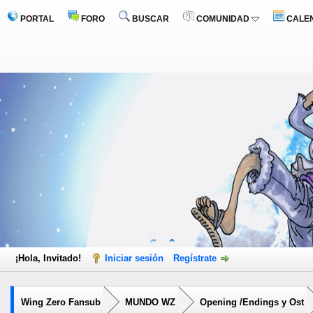
PORTAL
FORO
BUSCAR
COMUNIDAD
CALE
¡Hola, Invitado!
Iniciar sesión
Regístrate
Wing Zero Fansub
MUNDO WZ
Opening /Endings y Ost