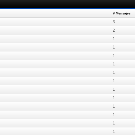
# Mensajes
3
2
1
1
1
1
1
1
1
1
1
1
1
1