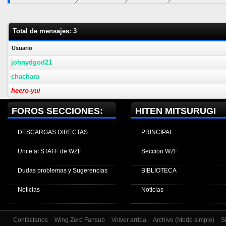
Total de mensajes: 3
Usuario
johnydgod21
chachara
heero-yui
FOROS SECCIONES:
HITEN MITSURUGI
DESCARGAS DIRECTAS
PRINCIPAL
Unite al STAFF de WZF
Seccion WZF
Dudas problemas y Sugerencias
BIBLIOTECA
Noticias
Noticias
Contáctanos
Wing Zero Fansub
Volver arriba
Archivo (Modo simple)
S