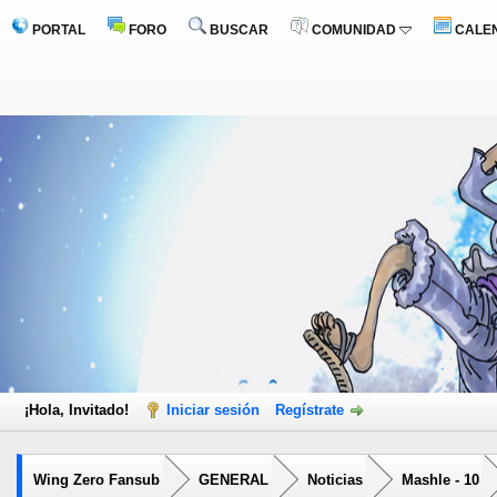
PORTAL
FORO
BUSCAR
COMUNIDAD
CALE
¡Hola, Invitado!
Iniciar sesión
Regístrate
Wing Zero Fansub
GENERAL
Noticias
Mashle - 10