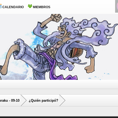
CALENDARIO
MIEMBROS
raku - 09-10
¿Quién participó?