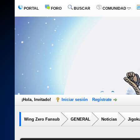
PORTAL
FORO
BUSCAR
COMUNIDAD
¡Hola, Invitado!
Iniciar sesión
Regístrate
Wing Zero Fansub
GENERAL
Noticias
Jigoku