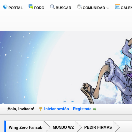
PORTAL
FORO
BUSCAR
COMUNIDAD
CALE
¡Hola, Invitado!
Iniciar sesión
Regístrate
Wing Zero Fansub
MUNDO WZ
PEDIR FIRMAS