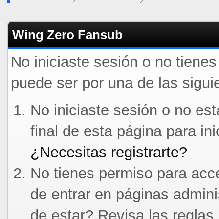
Wing Zero Fansub
No iniciaste sesión o no tiene
puede ser por una de las sigui
No iniciaste sesión o no est
final de esta página para in
¿Necesitas registrarte?
No tienes permiso para acce
de entrar en páginas admini
de estar? Revisa las reglas 