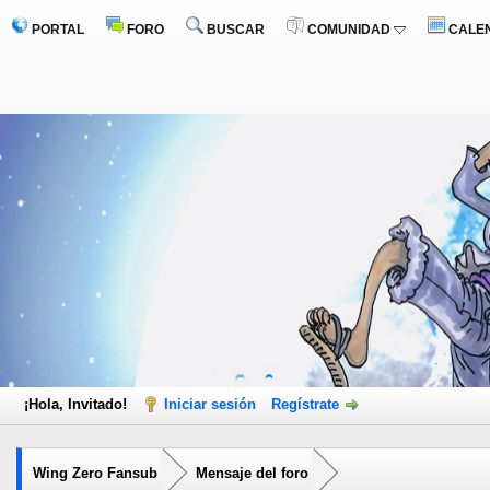
PORTAL
FORO
BUSCAR
COMUNIDAD
CALE
¡Hola, Invitado!
Iniciar sesión
Regístrate
Wing Zero Fansub
Mensaje del foro