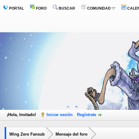
PORTAL
FORO
BUSCAR
COMUNIDAD
CALE
¡Hola, Invitado!
Iniciar sesión
Regístrate
Wing Zero Fansub
Mensaje del foro