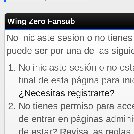
Wing Zero Fansub
No iniciaste sesión o no tiene
puede ser por una de las sigui
No iniciaste sesión o no est
final de esta página para in
¿Necesitas registrarte?
No tienes permiso para acce
de entrar en páginas admini
de estar? Revisa las reglas 