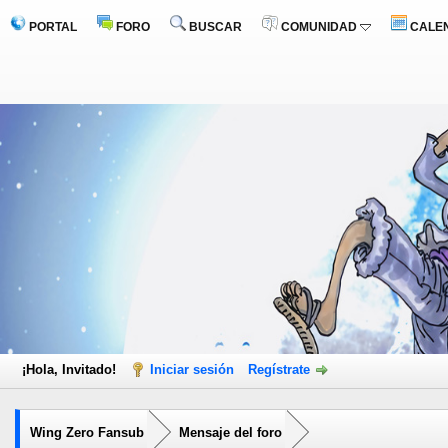
PORTAL
FORO
BUSCAR
COMUNIDAD
CALE
¡Hola, Invitado!
Iniciar sesión
Regístrate
Wing Zero Fansub
Mensaje del foro