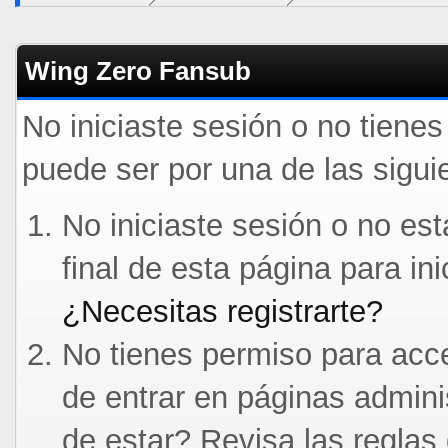
Wing Zero Fansub
No iniciaste sesión o no tiene
puede ser por una de las sigui
No iniciaste sesión o no est
final de esta página para in
¿Necesitas registrarte?
No tienes permiso para acce
de entrar en páginas admini
de estar? Revisa las reglas 