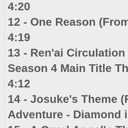
4:20
12 - One Reason (Fro
4:19
13 - Ren'ai Circulatio
Season 4 Main Title T
4:12
14 - Josuke's Theme (
Adventure - Diamond i