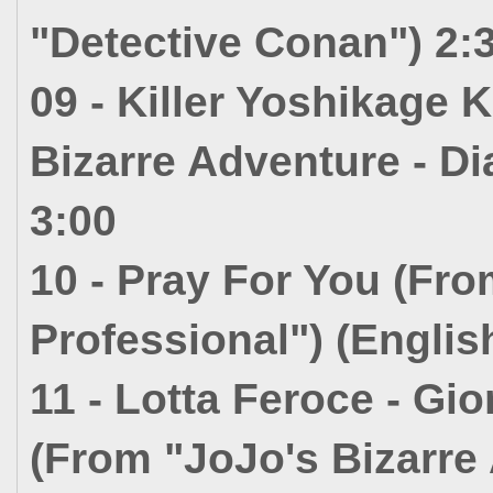
"Detective Conan") 2:
09 - Killer Yoshikage 
Bizarre Adventure - D
3:00
10 - Pray For You (Fr
Professional") (Englis
11 - Lotta Feroce - Gi
(From "JoJo's Bizarre