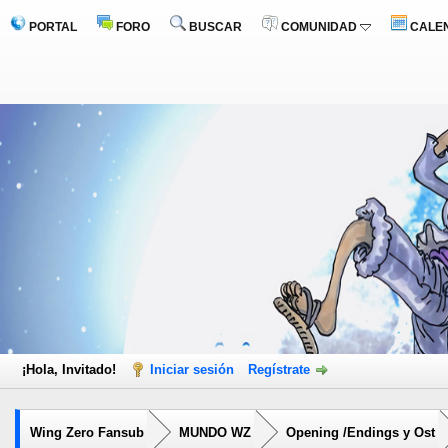
PORTAL
FORO
BUSCAR
COMUNIDAD
CALE
¡Hola, Invitado!
Iniciar sesión
Regístrate
Wing Zero Fansub
MUNDO WZ
Opening /Endings y Ost