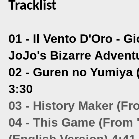
Tracklist
01 - Il Vento D'Oro - 
JoJo's Bizarre Advent
02 - Guren no Yumiya 
3:30
03 - History Maker (Fro
04 - This Game (From 