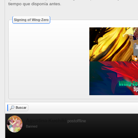
tiempo que disponía antes.
Signing of Wing-Zero
Buscar
Agustina Kuchiki
postoffline
Banned