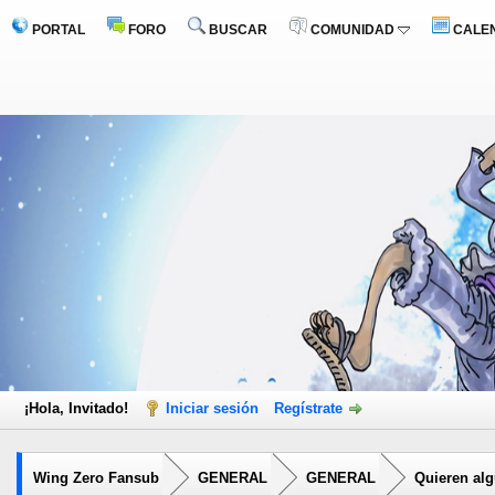
PORTAL
FORO
BUSCAR
COMUNIDAD
CALE
¡Hola, Invitado!
Iniciar sesión
Regístrate
Wing Zero Fansub
GENERAL
GENERAL
Quieren alg