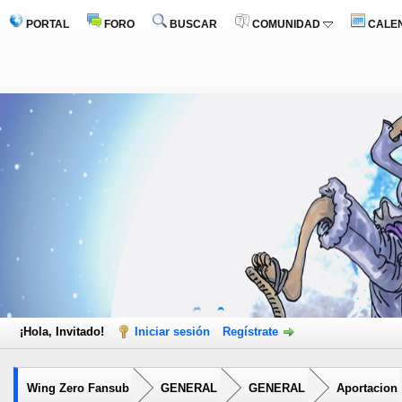
PORTAL
FORO
BUSCAR
COMUNIDAD
CALE
¡Hola, Invitado!
Iniciar sesión
Regístrate
Wing Zero Fansub
GENERAL
GENERAL
Aportacion