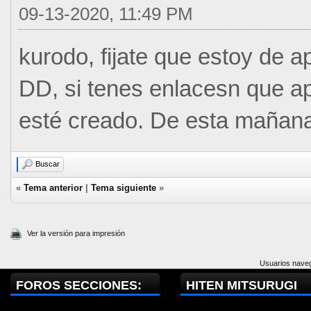
09-13-2020, 11:49 PM
kurodo, fijate que estoy de
DD, si tenes enlacesn que ap
esté creado. De esta mañana
Buscar
«
Tema anterior
|
Tema siguiente
»
Ver la versión para impresión
Usuarios naveg
FOROS SECCIONES:
HITEN MITSURUGI