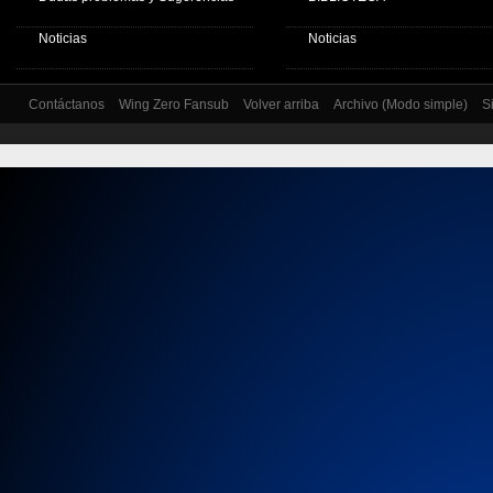
Noticias
Noticias
Contáctanos
Wing Zero Fansub
Volver arriba
Archivo (Modo simple)
S