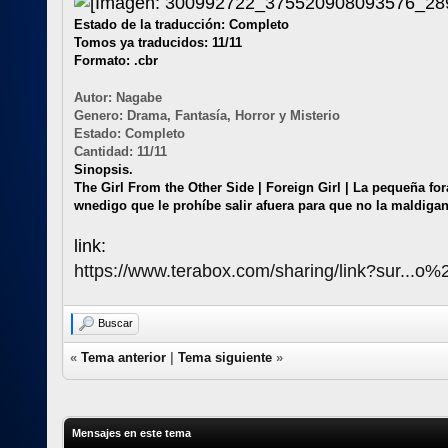
Estado de la traducción: Completo
Tomos ya traducidos: 11/11
Formato: .cbr
Autor: Nagabe
Genero: Drama, Fantasía, Horror y Misterio
Estado: Completo
Cantidad: 11/11
Sinopsis.
The Girl From the Other Side | Foreign Girl | La pequeña f
wnedigo que le prohíbe salir afuera para que no la maldigan
link:
https://www.terabox.com/sharing/link?sur...o
Buscar
«
Tema anterior
|
Tema siguiente
»
Mensajes en este tema