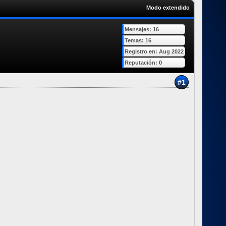
Modo extendido
Mensajes: 16
Temas: 16
Registro en: Aug 2022
Reputación:
0
#1