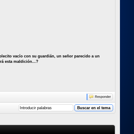
blecito vacío con su guardián, un señor parecido a un
será esta maldición…?
Responder