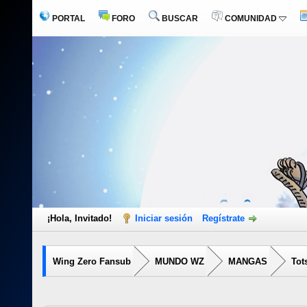
PORTAL
FORO
BUSCAR
COMUNIDAD
¡Hola, Invitado!
Iniciar sesión
Regístrate
Wing Zero Fansub
MUNDO WZ
MANGAS
Tot