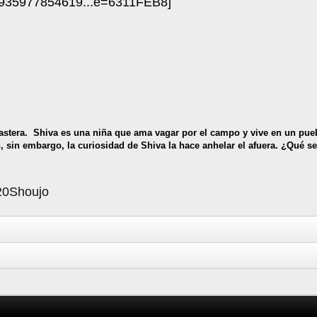
orastera. Shiva es una niña que ama vagar por el campo y vive en un pue
, sin embargo, la curiosidad de Shiva la hace anhelar el afuera. ¿Qué 
%20Shoujo