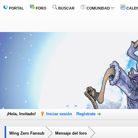
PORTAL
FORO
BUSCAR
COMUNIDAD
CALE
¡Hola, Invitado!
Iniciar sesión
Regístrate
Wing Zero Fansub
Mensaje del foro