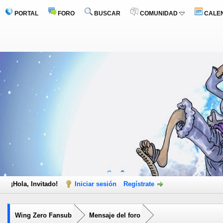
PORTAL
FORO
BUSCAR
COMUNIDAD
CALE
¡Hola, Invitado!
Iniciar sesión
Regístrate
Wing Zero Fansub
Mensaje del foro