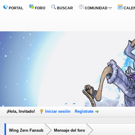
PORTAL
FORO
BUSCAR
COMUNIDAD
CALE
¡Hola, Invitado!
Iniciar sesión
Regístrate
Wing Zero Fansub
Mensaje del foro