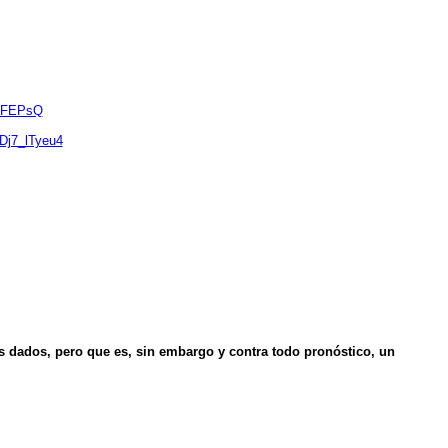
PdFEPsQ
Dj7_lTyeu4
s dados, pero que es, sin embargo y contra todo pronóstico, un