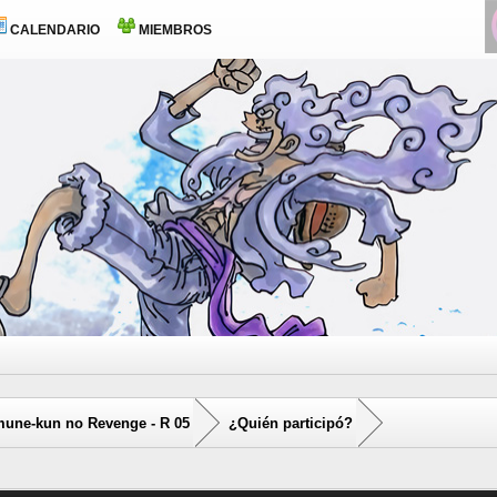
CALENDARIO
MIEMBROS
une-kun no Revenge - R 05
¿Quién participó?