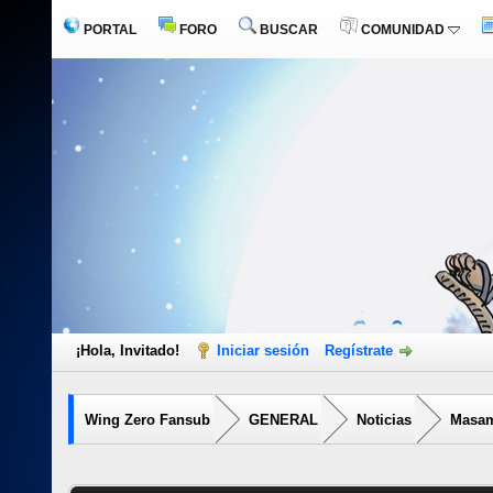
PORTAL
FORO
BUSCAR
COMUNIDAD
¡Hola, Invitado!
Iniciar sesión
Regístrate
Wing Zero Fansub
GENERAL
Noticias
Masam