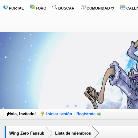
PORTAL
FORO
BUSCAR
COMUNIDAD
CALE
¡Hola, Invitado!
Iniciar sesión
Regístrate
Wing Zero Fansub
Lista de miembros