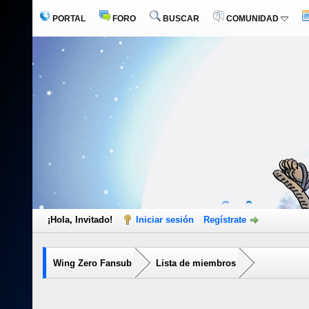
PORTAL
FORO
BUSCAR
COMUNIDAD
¡Hola, Invitado!
Iniciar sesión
Regístrate
Wing Zero Fansub
Lista de miembros