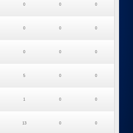
0
0
0
0
0
0
0
0
0
5
0
0
1
0
0
13
0
0