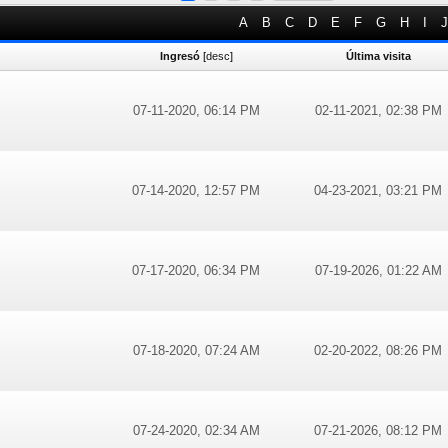
A
B
C
D
E
F
G
H
I
J
Ingresó
[
desc
]
Última visita
07-11-2020, 06:14 PM
02-11-2021, 02:38 PM
07-14-2020, 12:57 PM
04-23-2021, 03:21 PM
07-17-2020, 06:34 PM
07-19-2026, 01:22 AM
07-18-2020, 07:24 AM
02-20-2022, 08:26 PM
07-24-2020, 02:34 AM
07-21-2026, 08:12 PM