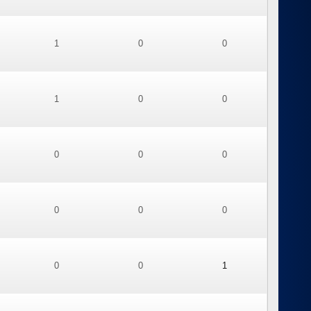
1
0
0
1
0
0
0
0
0
0
0
0
0
0
1