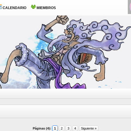
CALENDARIO
MIEMBROS
Páginas (4):
1
2
3
4
Siguiente »