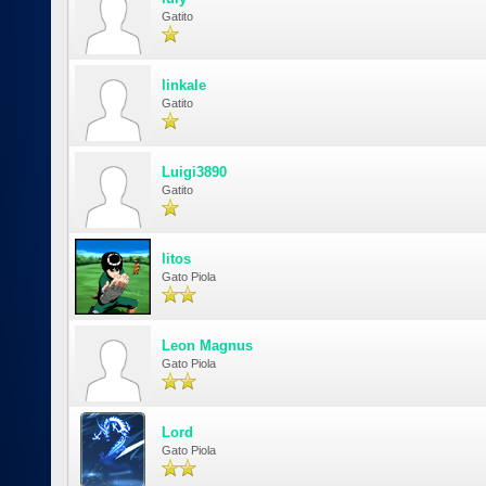
Gatito
linkale
Gatito
Luigi3890
Gatito
litos
Gato Piola
Leon Magnus
Gato Piola
Lord
Gato Piola