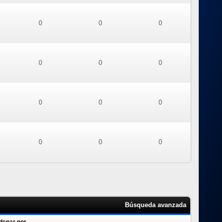
0
0
0
0
0
0
0
0
0
0
0
0
Búsqueda avanzada