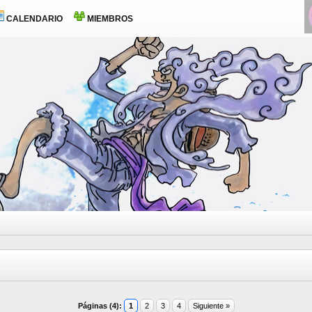
CALENDARIO
MIEMBROS
Páginas (4):
1
2
3
4
Siguiente »