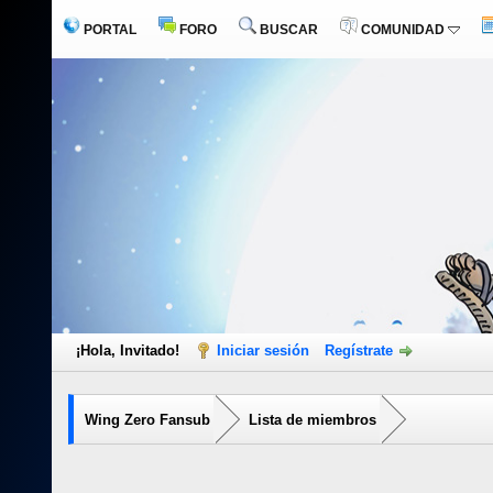
PORTAL
FORO
BUSCAR
COMUNIDAD
¡Hola, Invitado!
Iniciar sesión
Regístrate
Wing Zero Fansub
Lista de miembros