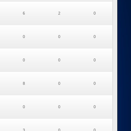
6
2
0
0
0
0
0
0
0
8
0
0
0
0
0
3
0
0