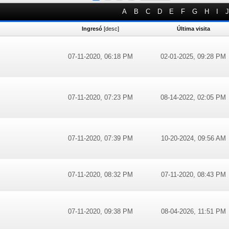
A
B
C
D
E
F
G
H
I
J
Ingresó
[
desc
]
Última visita
07-11-2020, 06:18 PM
02-01-2025, 09:28 PM
07-11-2020, 07:23 PM
08-14-2022, 02:05 PM
07-11-2020, 07:39 PM
10-20-2024, 09:56 AM
07-11-2020, 08:32 PM
07-11-2020, 08:43 PM
07-11-2020, 09:38 PM
08-04-2026, 11:51 PM