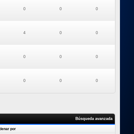
0
0
0
4
0
0
0
0
0
0
0
0
Búsqueda avanzada
denar por