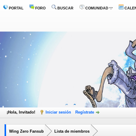
PORTAL
FORO
BUSCAR
COMUNIDAD
CALE
¡Hola, Invitado!
Iniciar sesión
Regístrate
Wing Zero Fansub
Lista de miembros