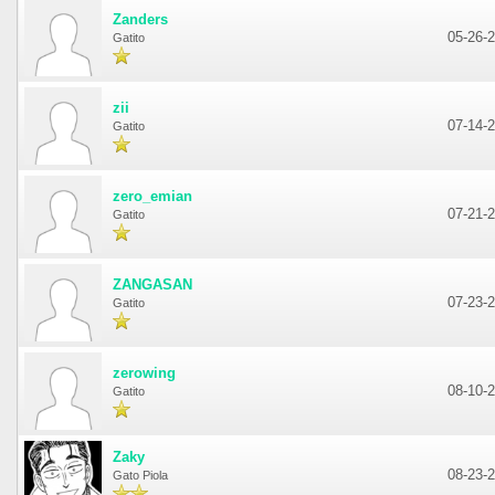
Zanders
05-26-
Gatito
zii
07-14-
Gatito
zero_emian
07-21-
Gatito
ZANGASAN
07-23-
Gatito
zerowing
08-10-
Gatito
Zaky
08-23-
Gato Piola