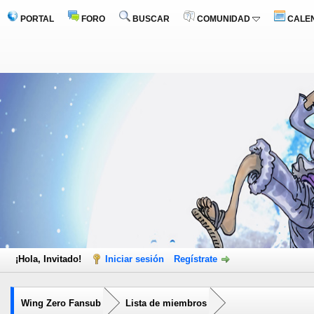
PORTAL
FORO
BUSCAR
COMUNIDAD
CALE
¡Hola, Invitado!
Iniciar sesión
Regístrate
Wing Zero Fansub
Lista de miembros