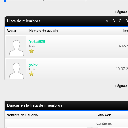
Páginas 
Lista de miembros
A
B
C
D
Avatar
Nombre de usuario
In
Yokai929
10-02-
Gatito
yoko
10-07-
Gatito
Páginas 
Buscar en la lista de miembros
Nombre de usuario
Sitio web
Contiene: