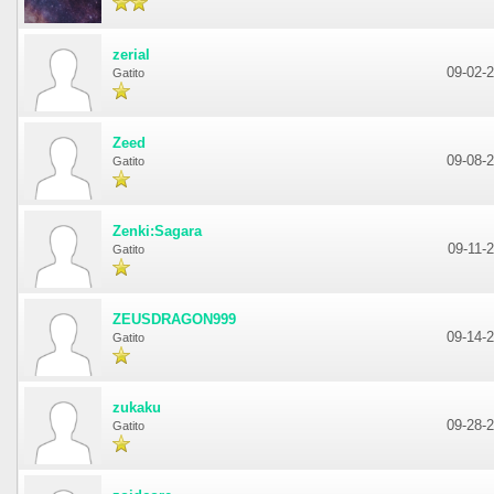
zerial
09-02-
Gatito
Zeed
09-08-
Gatito
Zenki:Sagara
09-11-
Gatito
ZEUSDRAGON999
09-14-
Gatito
zukaku
09-28-
Gatito