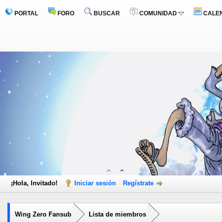
PORTAL
FORO
BUSCAR
COMUNIDAD
CALE
¡Hola, Invitado!
Iniciar sesión
Regístrate
Wing Zero Fansub
Lista de miembros