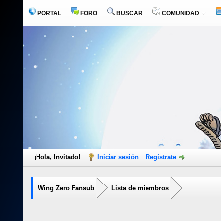
PORTAL
FORO
BUSCAR
COMUNIDAD
¡Hola, Invitado!
Iniciar sesión
Regístrate
Wing Zero Fansub
Lista de miembros