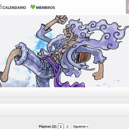
CALENDARIO
MIEMBROS
Páginas (2):
1
2
Siguiente »