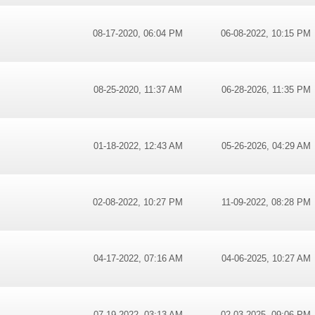
08-17-2020, 06:04 PM
06-08-2022, 10:15 PM
08-25-2020, 11:37 AM
06-28-2026, 11:35 PM
01-18-2022, 12:43 AM
05-26-2026, 04:29 AM
02-08-2022, 10:27 PM
11-09-2022, 08:28 PM
04-17-2022, 07:16 AM
04-06-2025, 10:27 AM
07-19-2022, 03:13 AM
02-03-2025, 09:06 PM