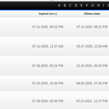
A
B
C
D
E
F
G
H
I
J
Ingresó
[
desc
]
Última visita
07-11-2020, 08:22 PM
07-11-2020, 08:22 PM
07-12-2020, 12:57 AM
03-27-2026, 12:56 AM
07-18-2020, 05:24 PM
12-15-2020, 09:33 PM
07-25-2020, 10:30 PM
08-02-2026, 07:56 PM
07-28-2020, 02:48 PM
07-21-2021, 12:27 PM