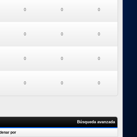
0
0
0
0
0
0
0
0
0
0
0
0
Búsqueda avanzada
denar por