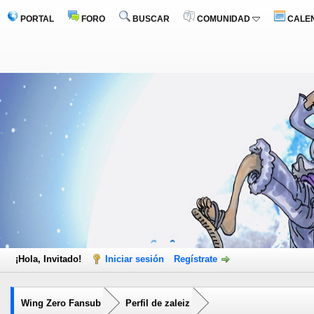
PORTAL
FORO
BUSCAR
COMUNIDAD
CALE
¡Hola, Invitado!
Iniciar sesión
Regístrate
Wing Zero Fansub
Perfil de zaleiz