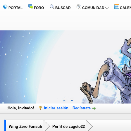
PORTAL
FORO
BUSCAR
COMUNIDAD
CALE
¡Hola, Invitado!
Iniciar sesión
Regístrate
Wing Zero Fansub
Perfil de zageto22