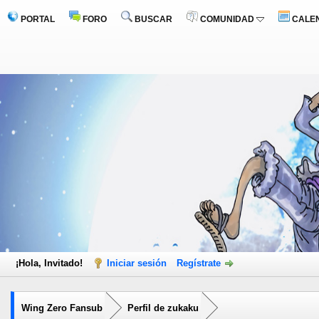
PORTAL
FORO
BUSCAR
COMUNIDAD
CALE
¡Hola, Invitado!
Iniciar sesión
Regístrate
Wing Zero Fansub
Perfil de zukaku