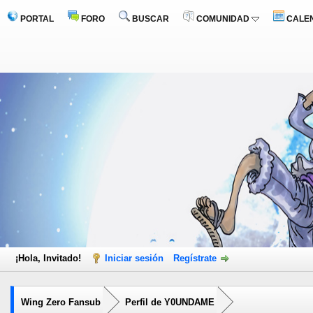
PORTAL
FORO
BUSCAR
COMUNIDAD
CALE
¡Hola, Invitado!
Iniciar sesión
Regístrate
Wing Zero Fansub
Perfil de Y0UNDAME