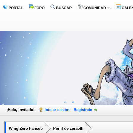
PORTAL
FORO
BUSCAR
COMUNIDAD
CALE
¡Hola, Invitado!
Iniciar sesión
Regístrate
Wing Zero Fansub
Perfil de zeraoth