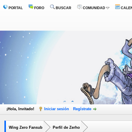
PORTAL
FORO
BUSCAR
COMUNIDAD
CALE
¡Hola, Invitado!
Iniciar sesión
Regístrate
Wing Zero Fansub
Perfil de Zerho