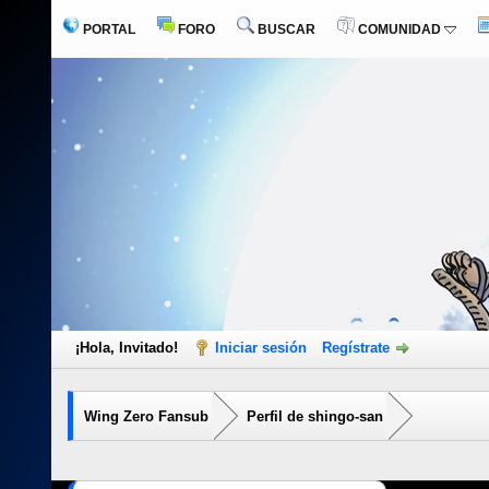
PORTAL
FORO
BUSCAR
COMUNIDAD
¡Hola, Invitado!
Iniciar sesión
Regístrate
Wing Zero Fansub
Perfil de shingo-san