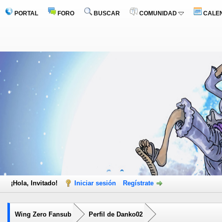
PORTAL
FORO
BUSCAR
COMUNIDAD
CALE
¡Hola, Invitado!
Iniciar sesión
Regístrate
Wing Zero Fansub
Perfil de Danko02