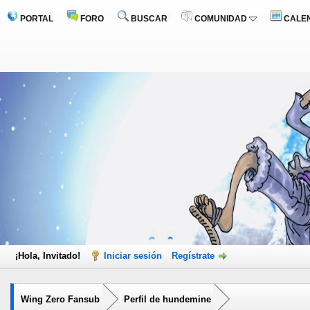
PORTAL
FORO
BUSCAR
COMUNIDAD
CALE
¡Hola, Invitado!
Iniciar sesión
Regístrate
Wing Zero Fansub
Perfil de hundemine