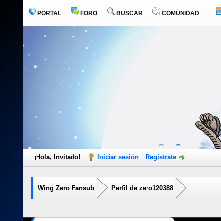
PORTAL
FORO
BUSCAR
COMUNIDAD
¡Hola, Invitado!
Iniciar sesión
Regístrate
Wing Zero Fansub
Perfil de zero120388