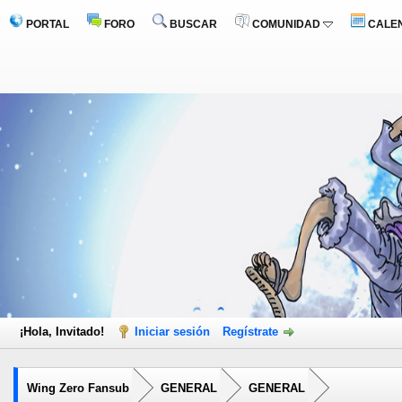
PORTAL
FORO
BUSCAR
COMUNIDAD
CALE
¡Hola, Invitado!
Iniciar sesión
Regístrate
Wing Zero Fansub
GENERAL
GENERAL