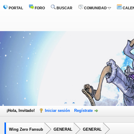
PORTAL
FORO
BUSCAR
COMUNIDAD
CALE
¡Hola, Invitado!
Iniciar sesión
Regístrate
Wing Zero Fansub
GENERAL
GENERAL