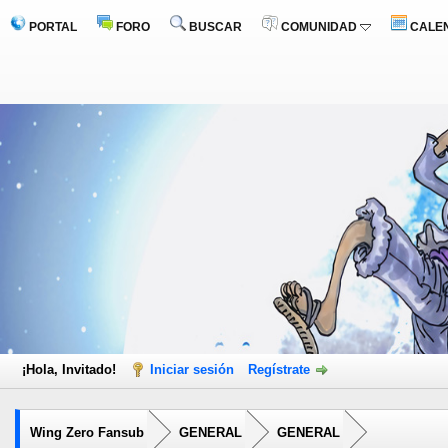
PORTAL
FORO
BUSCAR
COMUNIDAD
CALE
¡Hola, Invitado!
Iniciar sesión
Regístrate
Wing Zero Fansub
GENERAL
GENERAL