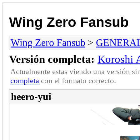
Wing Zero Fansub
Wing Zero Fansub
>
GENERA
Versión completa:
Koroshi A
Actualmente estas viendo una versión si
completa
con el formato correcto.
heero-yui