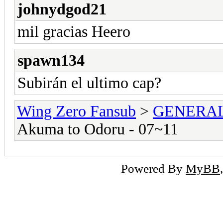
johnydgod21
mil gracias Heero
spawn134
Subirán el ultimo cap?
Wing Zero Fansub
>
GENERA
Akuma to Odoru - 07~11
Powered By
MyBB