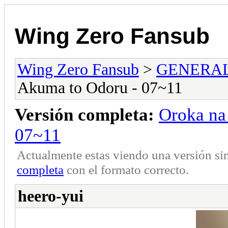
Wing Zero Fansub
Wing Zero Fansub
>
GENERA
Akuma to Odoru - 07~11
Versión completa:
Oroka na
07~11
Actualmente estas viendo una versión si
completa
con el formato correcto.
heero-yui