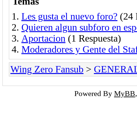
Temas
Les gusta el nuevo foro?
(24 
Quieren algun subforo en esp
Aportacion
(1 Respuesta)
Moderadores y Gente del Sta
Wing Zero Fansub
>
GENERA
Powered By
MyBB