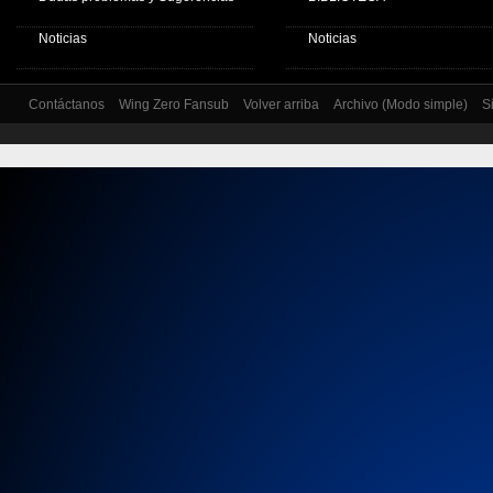
Noticias
Noticias
Contáctanos
Wing Zero Fansub
Volver arriba
Archivo (Modo simple)
S